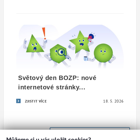
Světový den BOZP: nové
internetové stránky...
18. 5. 2026
ZJISTIT VÍCE
ZOBRAZIT VŠECHNY AKTUALITY
Můžeme si u vás uložit cookies?