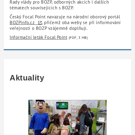
Rady vlády pro BOZP, odborných akcích i dalších
tématech souvisejících s BOZP.
Český Focal Point navazuje na národní oborový portál
BOZPinfo.cz
, přičemž oba weby se při informování
veřejnosti o BOZP vzájemně doplňují.
Informační leták Focal Point
(PDF, 3 MB)
Aktuality