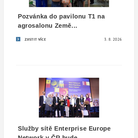
Pozvánka do pavilonu T1 na
agrosalonu Země...
3. 8. 2026
ZJISTIT VÍCE
Služby sítě Enterprise Europe
Network v ČR bude...