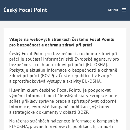
Český Focal Point
MENU
Domů - Focal Point
Vítejte na webových stránkách českého Focal Pointu
pro bezpečnost a ochranu zdraví při práci
Český Focal Point pro bezpečnost a ochranu zdraví při
práci je součástí informační sítě Evropské agentury pro
bezpečnost a ochranu zdraví při práci (EU-OSHA).
Poskytuje aktuální informace o bezpečnosti a ochraně
zdraví při práci (BOZP) v České republice i v Evropě
a zprostředkovává výstupy a aktivity EU-OSHA.
Hlavním cílem českého Focal Pointu je podporovat
výměnu informací mezi členskými státy Evropské unie,
sdílet příklady správné praxe a zpřístupňovat odborné
informace, evropské kampaně, publikace, výzkumy
a strategické dokumenty v oblasti BOZP.
Na těchto stránkách naleznete informace o kampaních
EU-OSHA, právních předpisech, publikacích, činnosti