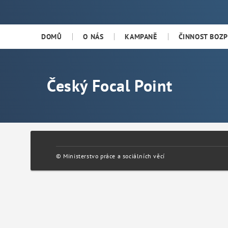
Cookies - Focal Point
DOMŮ
O NÁS
KAMPANĚ
ČINNOST BOZP
Český Focal Point
© Ministerstvo práce a sociálních věcí